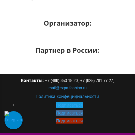
Организатор:
Партнер в России:
Контакты:
+7 (499) 350-18-20,
+7 (925) 781-77-27,
mail
@
expo-
fashion
.
ru
Политика конфецидиальности
Подписаться
Подписаться
Подписаться