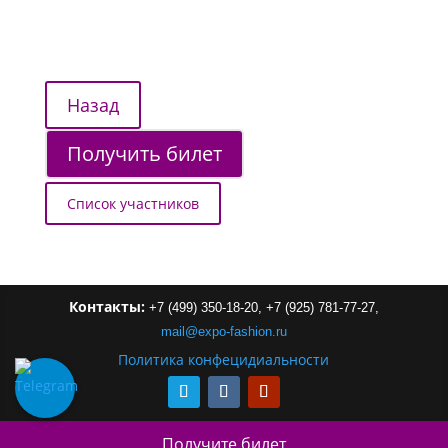
Получить билет
Список участников
Контакты:
+7 (499) 350-18-20,
+7 (925) 781-77-27,
mail
@
expo-
fashion
.
ru
Политика конфецидиальности
Получите билет