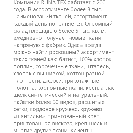
Компания RUNA TEX работает с 2001
года. В ассортименте более 3 тыс.
наименований тканей, ассортимент
каждый день пополняется. Огромный
склад площадью более 5 тыс. кв. м.
ежедневно получает новые ткани
напрямую с фабрик. Здесь всегда
можно найти роскошный ассортимент
таких тканей как: батист, 100% хлопок,
поплин, сорочечные ткани, штапель,
хлопок с вышивкой, коттон разной
плотности, джерси, трикотажные
полотна, костюмные ткани, креп, атлас,
шелк синтетический и натуральный,
пайетки более 50 видов, расшитые
сетки, кордовое кружево, кружево
«шантильи», принтованный креп,
принтованная вискоза, креп-шелк и
многие другие ткани. Клиенты