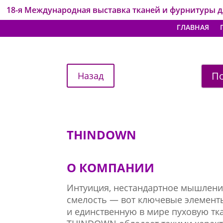
18-я Международная выставка тканей и фурнитуры 
ГЛАВНАЯ
По
THINDOWN
О КОМПАНИИ
Интуиция, нестандартное мышление
смелость — вот ключевые элемент
и единственную в мире пуховую тк