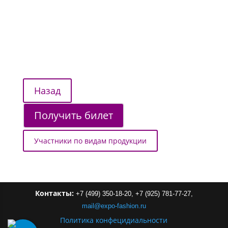
Получить билет
Участники по видам продукции
Контакты:
+7 (499) 350-18-20,
+7 (925) 781-77-27,
mail
@
expo-
fashion
.
ru
Политика конфецидиальности