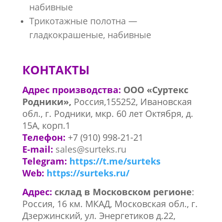
набивные
Трикотажные полотна —
гладкокрашеные, набивные
КОНТАКТЫ
Адрес производства:
ООО «Суртекс
Родники»,
Россия,155252, Ивановская
обл., г. Родники, мкр. 60 лет Октября, д.
15А, корп.1
Телефон:
+7 (910) 998-21-21
E-mail:
sales@surteks.ru
Telegram:
https://t.me/surteks
Web:
https://surteks.ru/
Адрес:
склад в Московском регионе
:
Россия, 16 км. МКАД, Московская обл., г.
Дзержинский, ул. Энергетиков д.22,