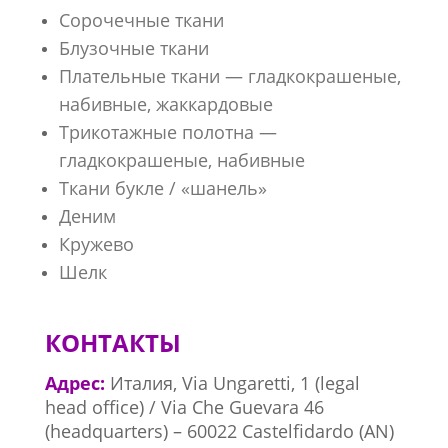
Сорочечные ткани
Блузочные ткани
Плательные ткани — гладкокрашеные,
набивные, жаккардовые
Трикотажные полотна —
гладкокрашеные, набивные
Ткани букле / «шанель»
Деним
Кружево
Шелк
КОНТАКТЫ
Адрес:
Италия, Via Ungaretti, 1 (legal
head office) / Via Che Guevara 46
(headquarters) – 60022 Castelfidardo (AN)