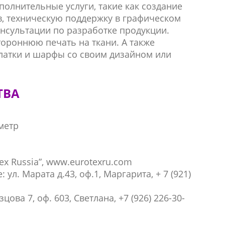
полнительные услуги, такие как создание
, техническую поддержку в графическом
онсультации по разработке продукции.
ороннюю печать на ткани. А также
платки и шарфы со своим дизайном или
ТВА
метр
ex Russia”, www.eurotexru.com
ул. Марата д.43, оф.1, Маргарита, + 7 (921)
ова 7, оф. 603, Светлана, +7 (926) 226-30-