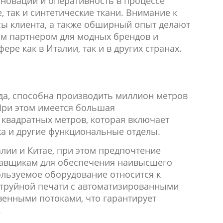
нновации и оперативность в процессе
, так и синтетические ткани. Внимание к
сы клиента, а также обширный опыт делают
ым партнером для модных брендов и
ре как в Италии, так и в других странах.
да, способна производить миллион метров
 При этом имеется большая
 квадратных метров, которая включает
а и другие функциональные отделы.
алии и Китае, при этом предпочтение
тавщикам для обеспечения наивысшего
пользуемое оборудование относится к
труйной печати с автоматизированными
венными потоками, что гарантирует
.