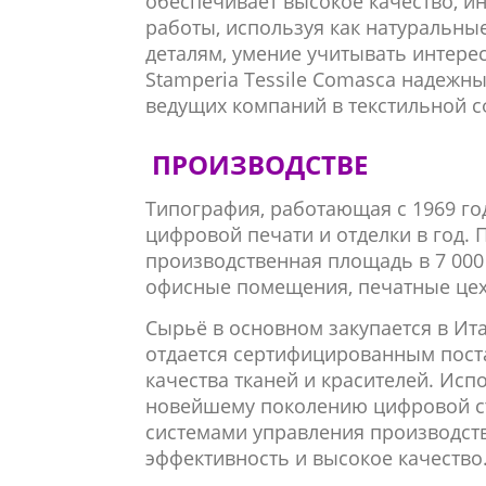
обеспечивает высокое качество, и
работы, используя как натуральные
деталям, умение учитывать интере
Stamperia Tessile Comasca надежн
ведущих компаний в текстильной сфе
ПРОИЗВОДСТВЕ
Типография, работающая с 1969 го
цифровой печати и отделки в год.
производственная площадь в 7 000
офисные помещения, печатные цех
Сырьё в основном закупается в Ит
отдается сертифицированным пос
качества тканей и красителей. Ис
новейшему поколению цифровой с
системами управления производст
эффективность и высокое качество