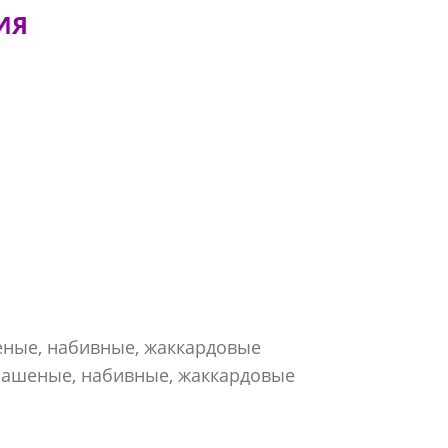
ИЯ
еные, набивные, жаккардовые
рашеные, набивные, жаккардовые