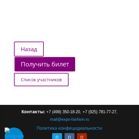
Получить билет
Список участников
Контакты:
+7 (499) 350-18-20,
+7 (925) 781-77-27,
mail
@
expo-
fashion
.
ru
Политика конфецидиальности