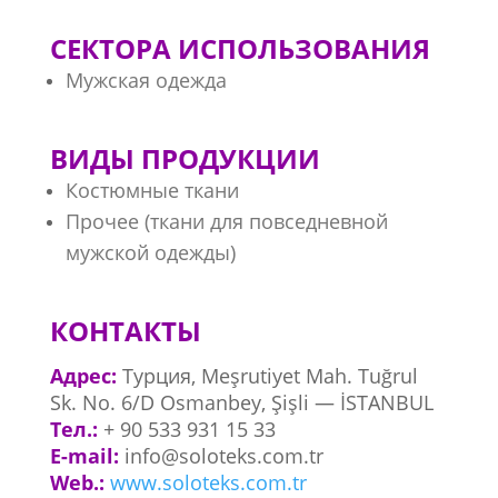
СЕКТОРА ИСПОЛЬЗОВАНИЯ
Мужская одежда
ВИДЫ ПРОДУКЦИИ
Костюмные ткани
Прочее (ткани для повседневной
мужской одежды)
КОНТАКТЫ
Адрес:
Турция,​ Meşrutiyet Mah. Tuğrul
Sk. No. 6/D Osmanbey, Şişli — İSTANBUL
Тел.:
+ 90 533 931 15 33
E-mail:
info@soloteks.com.tr
Web.:
www.soloteks.com.tr