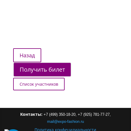
Получить билет
Список участников
Контакты:
+7 (499) 350-18-20,
+7 (925) 781-77-27,
mail
@
expo-
fashion
.
ru
Политика конфецидиальности