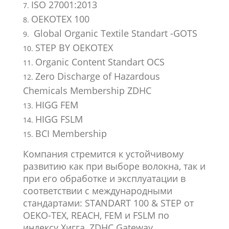
ISO 27001:2013
OEKOTEX 100
Global Organic Textile Standart -GOTS
STEP BY OEKOTEX
Organic Content Standart OCS
Zero Discharge of Hazardous
Chemicals Membership ZDHC
HIGG FEM
HIGG FSLM
BCI Membership
Компания стремится к устойчивому
развитию как при выборе волокна, так и
при его обработке и эксплуатации в
соответствии с международными
стандартами: STANDART 100 & STEP от
OEKO-TEX, REACH, FEM и FSLM по
индексу Хигга, ZDHC Gateway,