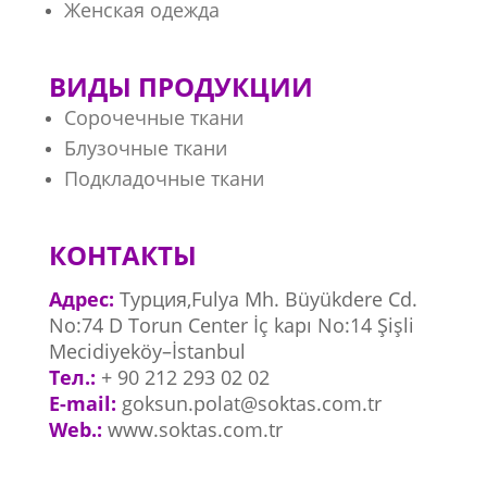
Женская одежда
ВИДЫ ПРОДУКЦИИ
Сорочечные ткани
Блузочные ткани
Подкладочные ткани
КОНТАКТЫ
Адрес:
Турция,Fulya Mh. Büyükdere Cd.
No:74 D Torun Center İç kapı No:14 Şişli
Mecidiyeköy–İstanbul
Тел.:
+ 90 212 293 02 02
E-mail:
goksun.polat@soktas.com.tr
Web.:
www.soktas.com.tr