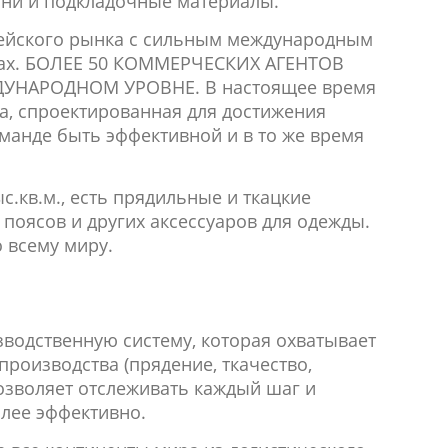
ани и подкладочные материалы.
ейского рынка с сильным международным
анах. БОЛЕЕ 50 КОММЕРЧЕСКИХ АГЕНТОВ
УНАРОДНОМ УРОВНЕ. В настоящее время
ра, спроектированная для достижения
манде быть эффективной и в то же время
.кв.м., есть прядильные и ткацкие
поясов и других аксессуаров для одежды.
 всему миру.
зводственную систему, которая охватывает
производства (прядение, ткачество,
позволяет отслеживать каждый шаг и
лее эффективно.