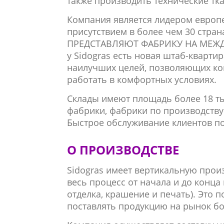
также производить технические тк
Компания является лидером европ
присутствием в более чем 30 стр
ПРЕДСТАВЛЯЮТ ФАБРИКУ НА МЕЖД
у Sidogras есть новая штаб-кварти
наилучших целей, позволяющих ко
работать в комфортных условиях.
Склады имеют площадь более 18 тыс
фабрики, фабрики по производству 
Быстрое обслуживание клиентов по
О ПРОИЗВОДСТВЕ
Sidogras имеет вертикальную прои
весь процесс от начала и до конца 
отделка, крашение и печать). Это 
поставлять продукцию на рынок бо