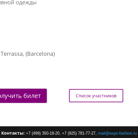
ивной одежды
Terrassa, (Barcelona)
лучить билет
Список участников
Контакты:
+7 (499) 350-18-20,
+7 (925) 781-77-27,
mail
@
expo-
fashion
.
ru