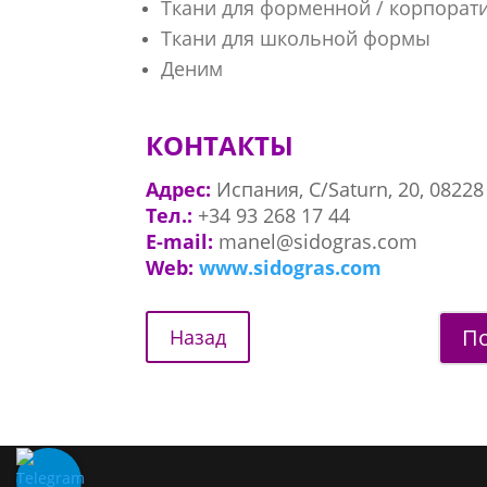
Ткани для форменной / корпорат
Ткани для школьной формы
Деним
КОНТАКТЫ
Адрес:
Испания, C/Saturn, 20, 08228 
Тел.:
+34 93 268 17 44
E-mail:
manel@sidogras.com
Web:
www.sidogras.com
По