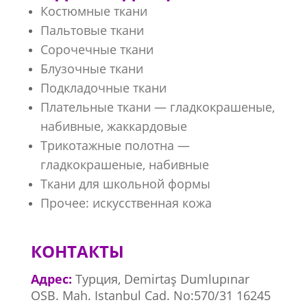
Костюмные ткани
Пальтовые ткани
Сорочечные ткани
Блузочные ткани
Подкладочные ткани
Плательные ткани — гладкокрашеные,
набивные, жаккардовые
Трикотажные полотна —
гладкокрашеные, набивные
Ткани для школьной формы
Прочее: искусственная кожа
КОНТАКТЫ
Адрес:
Турция, Demirtaş Dumlupınar
OSB. Mah. Istanbul Cad. No:570/31 16245