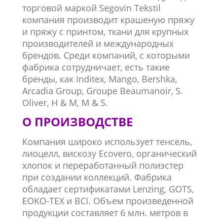
торговой маркой Segovin Tekstil
компания производит крашеную пряжу
и пряжу с принтом, ткани для крупных
производителей и международных
брендов. Среди компаний, с которыми
фабрика сотрудничает, есть такие
бренды, как Inditex, Mango, Bershka,
Arcadia Group, Groupe Beaumanoir, S.
Oliver, H & M, M
& S
.
О ПРОИЗВОДСТВЕ
Компания широко использует тенсель,
лиоцелл, вискозу Ecovero, органический
хлопок и переработанный полиэстер
при создании коллекций. Фабрика
обладает сертификатами Lenzing, GOTS,
EOKO-TEX и BCI. Объем произведенной
продукции составляет 6 млн. метров в