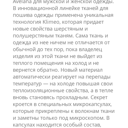
Avelana для мужской и женской одежды.
В инновационной линейке тканей для
пошива одежды применена уникальная
технология Klimeo, которая придает
новые свойства шерстяным и
полушерстяным тканям. Сама ткань и
одежда из нее ничем не отличается от
обычной до тех пор, пока владелец
изделия из этой ткани не выйдет из
теплого помещения на холод и не
вернется обратно. Новый материал
автоматически реагирует на перепады
температур — на холоде повышая свои
теплоизоляционные свойства, а в тепле
вновь становясь прохладным. Секрет
кроется в специальных микрокапсулах,
которые прикреплены к волокнам ткани
и заметны только под микроскопом. В
капсулах находится особый состав,