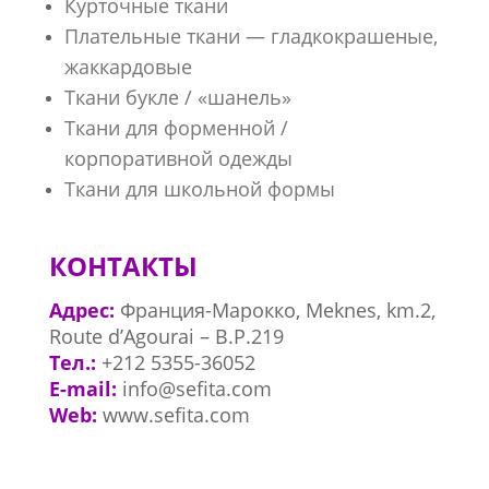
Курточные ткани
Плательные ткани — гладкокрашеные,
жаккардовые
Ткани букле / «шанель»
Ткани для форменной /
корпоративной одежды
Ткани для школьной формы
КОНТАКТЫ
Адрес:
Франция-Марокко, Meknes, km.2,
Route d’Agourai – B.P.219
Тел.:
+212 5355-36052
E-mail:
info@
sefita.com
Web:
www.sefita.com