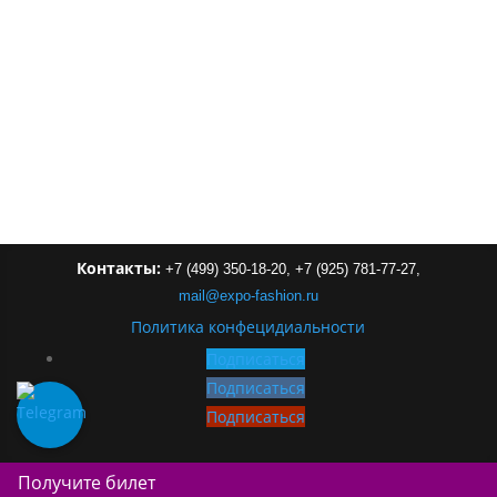
Контакты:
+7 (499) 350-18-20,
+7 (925) 781-77-27,
mail
@
expo-
fashion
.
ru
Политика конфецидиальности
Подписаться
Подписаться
Подписаться
Получите билет