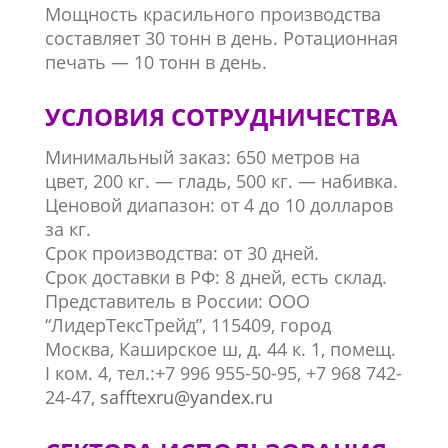
Мощность красильного производства
составляет 30 тонн в день. Ротационная
печать — 10 тонн в день.
УСЛОВИЯ СОТРУДНИЧЕСТВА
Минимальный заказ: 650 метров на
цвет, 200 кг. — гладь, 500 кг. — набивка.
Ценовой диапазон: от 4 до 10 долларов
за кг.
Срок производства: от 30 дней.
Срок доставки в РФ: 8 дней, есть склад.
Представитель в России: ООО
“ЛидерТексТрейд”,
115409, город
Москва, Каширское ш, д. 44 к. 1, помещ.
I ком. 4,
тел.:+7 996 955-50-95, +7 968 742-
24-47,
safftexru@yandex.ru