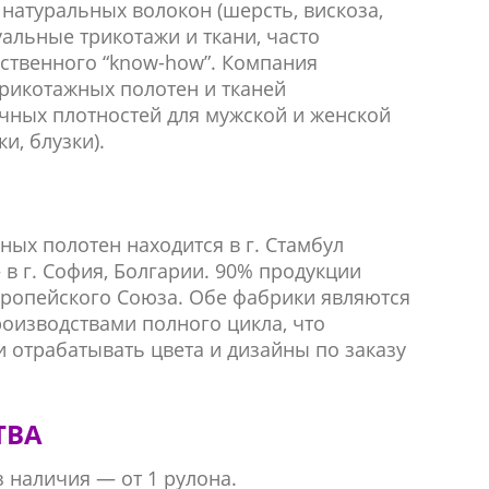
атуральных волокон (шерсть, вискоза,
уальные трикотажи и ткани, часто
ственного “know-how”. Компания
рикотажных полотен и тканей
чных плотностей для мужской и женской
и, блузки).
ных полотен находится в г. Стамбул
 в г. София, Болгарии. 90% продукции
вропейского Союза. Обе фабрики являются
оизводствами полного цикла, что
и отрабатывать цвета и дизайны по заказу
ТВА
 наличия — от 1 рулона.