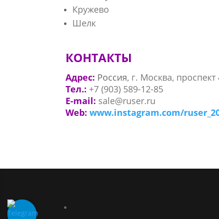
Кружево
Шелк
КОНТАКТЫ
Адрес:
Россия
, г. Москва, проспект 
Тел.:
+7 (903) 589-12-85
E-mail:
sale@ruser.ru
Web:
www.instagram.com/ruser_2