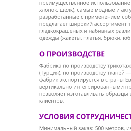
преимущественное использование н
хлопок, шелк), самые модные и акт
разработанные с применением соб
предлагает широкий ассортимент т
гладкокрашеных и набивных разли
одежды (жакеты, платья, брюки, юбк
О ПРОИЗВОДСТВЕ
Фабрика по производству трикотаж
(Турция), по производству тканей —
фабрик экспортируется в страны Е
вертикально интегрированными пр
позволяет изготавливать образцы 
клиентов.
УСЛОВИЯ СОТРУДНИЧЕС
Минимальный заказ: 500 метров, из