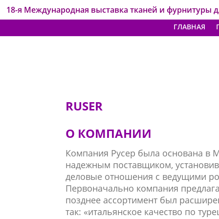
18-я Международная выставка тканей и фурнитуры 
ГЛАВНАЯ
RUSER
О КОМПАНИИ
Компания Русер была основана в М
надежным поставщиком, установи
деловые отношения с ведущими ро
Первоначально компания предлага
позднее
ассортимент
был расширен
так: «итальянское качество по тур