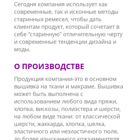
Сегодня компания использует как
современные, так и исконные методы
старинных ремесел, чтобы дать
клиентам продукт, который сочетает в
себе “старинную” отличительную черту
и современные тенденции дизайна и
моды.
О ПРОИЗВОДСТВЕ
Продукция компании-это в основном
вышивка на ткани и макраме. Вышивка
может быть выполнена с
использованием любого вида пряжи,
хлопка, вискозы, полиэстера и шерсти,
на любом виде ткани: от классической
шерсти, жаккарда, хлопка, шелка,
эластичного или неэластичного тюля,
до более изысканного кожзаменителя,