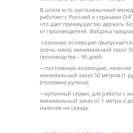
В штате есть русскоязычный менед
работает с Россией и странами СНГ
что дает преимущество держать б
от производителя.
Фабрика предла
-сезонную коллекцию (выпускается 2
осень-зима), минимальный заказ 50
производства – 90 дней;
—
постоянную коллекцию, наличие н
минимальный заказ 50 метров (1 ру
(половина рулона);
—
купонный сервис для работы с 
минимальный заказ от 1 метра и до
наличие на складе.