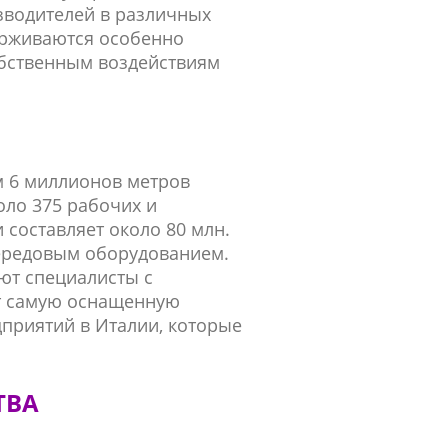
водителей в различных
ерживаются особенно
обственным воздействиям
м 6 миллионов метров
коло 375 рабочих и
 составляет около 80 млн.
ередовым оборудованием.
ют специалисты с
т самую оснащенную
дприятий в Италии, которые
ТВА