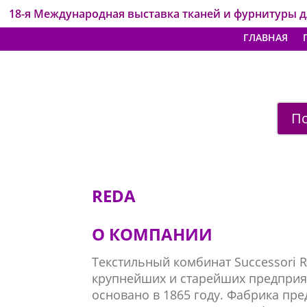
18-я Международная выставка тканей и фурнитуры 
ГЛАВНАЯ
По
REDA
О КОМПАНИИ
Текстильный комбинат Successori Re
крупнейших и старейших предприя
основано в 1865 году. Фабрика пр