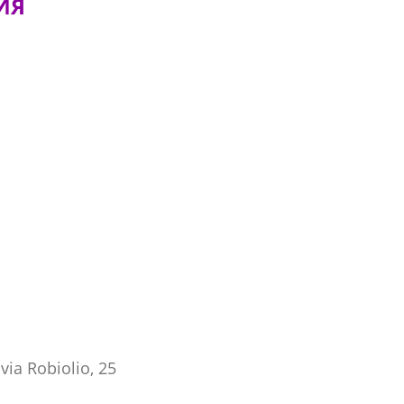
ИЯ
 via Robiolio, 25