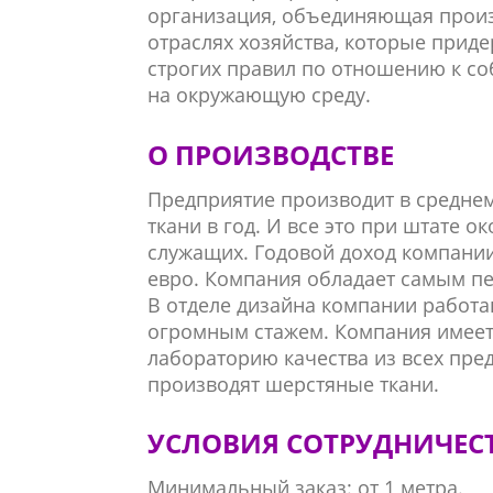
организация, объединяющая произ
отраслях хозяйства, которые прид
строгих правил по отношению к с
на окружающую среду.
О ПРОИЗВОДСТВЕ
Предприятие производит в средне
ткани в год. И все это при штате о
служащих. Годовой доход компании
евро. Компания обладает самым п
В отделе дизайна компании работа
огромным стажем. Компания имее
лабораторию качества из всех пре
производят шерстяные ткани.
УСЛОВИЯ СОТРУДНИЧЕС
Минимальный заказ: от 1 метра.