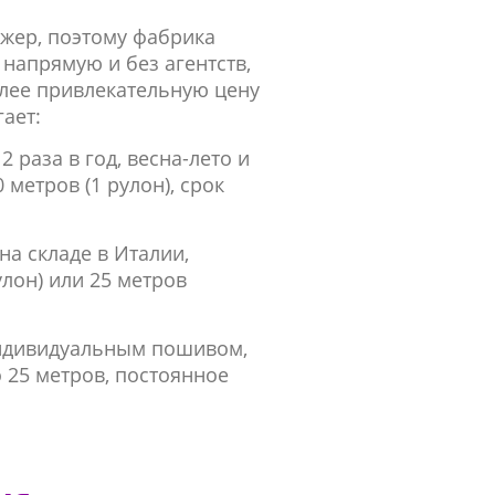
жер, поэтому фабрика
 напрямую и без агентств,
олее привлекательную цену
гает:
 раза в год, весна-лето и
 метров (1 рулон), срок
а складе в Италии,
лон) или 25 метров
индивидуальным пошивом,
 25 метров, постоянное