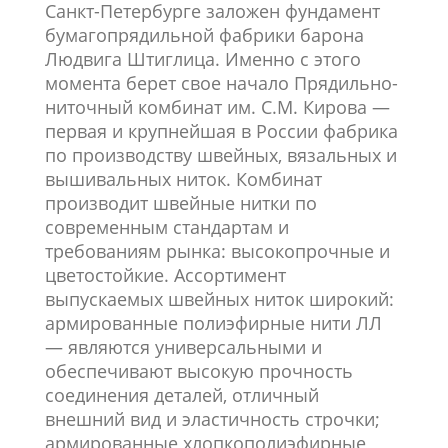
Санкт-Петербурге заложен фундамент
бумагопрядильной фабрики барона
Людвига Штиглица. Именно с этого
момента берет свое начало Прядильно-
ниточный комбинат им. С.М. Кирова —
первая и крупнейшая в России фабрика
по производству швейных, вязальных и
вышивальных ниток.
Комбинат
производит швейные нитки по
современным стандартам и
требованиям рынка: высокопрочные и
цветостойкие. Ассортимент
выпускаемых швейных ниток широкий:
армированные полиэфирные нити ЛЛ
— являются универсальными и
обеспечивают высокую прочность
соединения деталей, отличный
внешний вид и эластичность строчки;
армированные хлопкополиэфирные