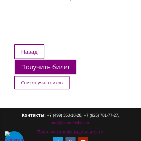
Получить билет
Список участников
Контакты:
+7 (499) 350-18-20,
+7 (925) 781-77-27,
mail
@
expo-
fashion
.
ru
Политика конфецидиальности