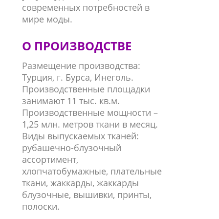
современных потребностей в
мире моды.
О ПРОИЗВОДСТВЕ
Размещение производства:
Турция, г. Бурса, Инеголь.
Производственные площадки
занимают 11 тыс. кв.м.
Производственные мощности –
1,25 млн. метров ткани в месяц.
Виды выпускаемых тканей:
рубашечно-блузочный
ассортимент,
хлопчатобумажные, плательные
ткани, жаккарды, жаккарды
блузочные, вышивки, принты,
полоски.