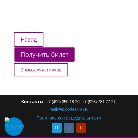
Получить билет
Список участников
Контакты:
+7 (499) 350-18-20,
+7 (925) 781-77-27,
mail
@
expo-
fashion
.
ru
Политика конфецидиальности