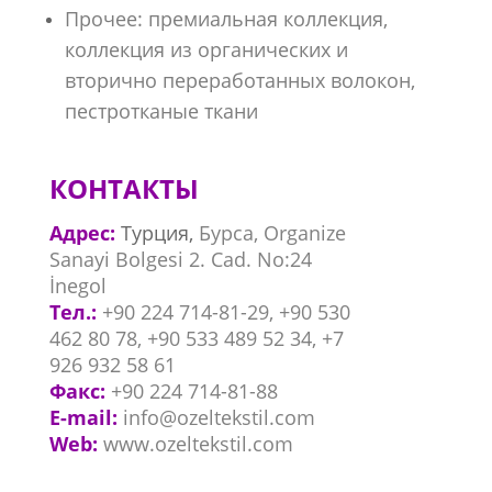
Прочее: премиальная коллекция,
коллекция из органических и
вторично переработанных волокон, ​
пестротканые ткани
КОНТАКТЫ
Адрес:
Турция,
Бурса, Organize
Sanayi Bolgesi 2. Cad. No:24
İnegol
Тел.:
+90 224 714-81-29, +90 530
462 80 78,
+90 533 489 52 34,
+7
926 932 58 61
Факс:
+90 224 714-81-88
E-mail:
info@ozeltekstil.com
Web:
www.ozeltekstil.com