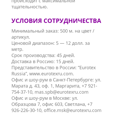
происходит с максимальной
тщательностью.
УСЛОВИЯ СОТРУДНИЧЕСТВА
Минимальный заказ: 500 м. на цвет /
артикул.
Ценовой диапазон: 5 — 12 долл. за
метр.
Срок производства: 45 дней.
Доставка в Россию: 15 дней.
Представительство в России: “Eurotex
Russia”, www.eurotexru.com.
Офис и шоу-рум в Санкт-Петербурге: ул.
Марата д. 43, оф. 1, Маргарита,
+7 921-
754-37-10
, mas.spb@eurotexru.com
Офис и шоу-рум в Москве: ул.
Образцова 7, офис 603, Светлана,
+7
926-226-30-10
, office.msk@eurotexru.com