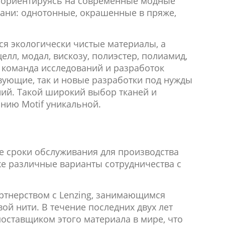
, ориентируясь на современные модные
ани: однотонные, окрашенные в пряже,
я экологически чистые материалы, а
елл, модал, вискозу, полиэстер, полиамид,
ша команда исследований и разработок
вующие, так и новые разработки под нужды
ний. Такой широкий выбор тканей и
нию Motif уникальной.
е сроки обслуживания для производства
кже различные варианты сотрудничества с
ртнерством с Lenzing, занимающимся
вой нити.
В течение последних двух лет
поставщиком этого материала в мире, что