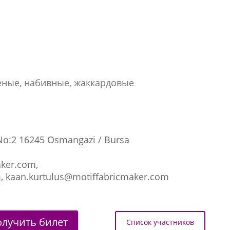
еные, набивные, жаккардовые
No:2 16245 Osmangazi / Bursa
ker.com,
, kaan.kurtulus@motiffabricmaker.com
лучить билет
Список участников