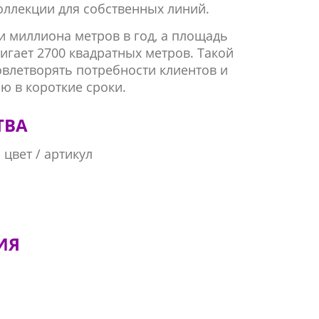
оллекции для собственных линий.
и миллиона метров в год, а площадь
гает 2700 квадратных метров. Такой
влетворять потребности клиентов и
ю в короткие сроки.
ТВА
цвет / артикул
ИЯ