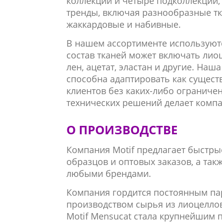
коллекции и четыре подколлекции
тренды, включая разнообразные тк
жаккардовые и набивные.
В нашем ассортименте используютс
состав тканей может включать лиоц
лен, ацетат, эластан и другие. На
способна адаптировать как сущест
клиентов без каких-либо ограниче
технических решений делает компа
О ПРОИЗВОДСТВЕ
Компания Motif предлагает быстры
образцов и оптовых заказов, а та
любыми брендами.
Компания гордится постоянным па
производством сырья из лиоцелло
Motif Mensucat стала крупнейшим 