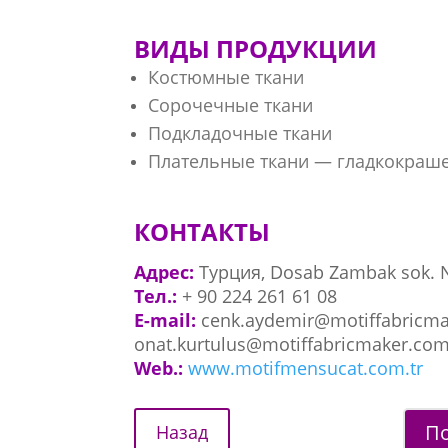
ВИДЫ ПРОДУКЦИИ
Костюмные ткани
Сорочечные ткани
Подкладочные ткани
Плательные ткани — гладкокраш
КОНТАКТЫ
Адрес:
Турция, Dosab Zambak sok. 
Тел.:
+ 90 224 261 61 08
E-mail:
cenk.aydemir@motiffabricma
onat.kurtulus@motiffabricmaker.com
Web.:
www.motifmensucat.com.tr
По