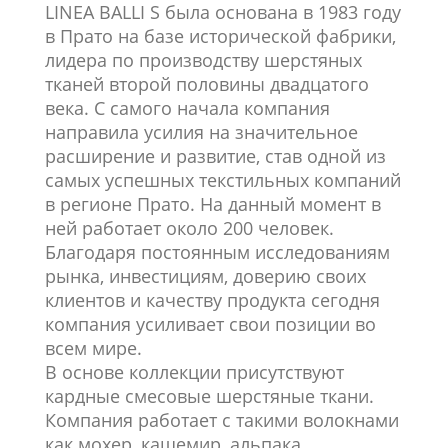
LINEA BALLI S была основана в 1983 году
в Прато на базе исторической фабрики,
лидера по производству шерстяных
тканей второй половины двадцатого
века. С самого начала компания
направила усилия на значительное
расширение и развитие, став одной из
самых успешных текстильных компаний
в регионе Прато. На данный момент в
ней работает около 200 человек.
Благодаря постоянным исследованиям
рынка, инвестициям, доверию своих
клиентов и качеству продукта сегодня
компания усиливает свои позиции во
всем мире.
В основе коллекции присутствуют
кардные смесовые шерстяные ткани.
Компания работает с такими волокнами
как мохер, кашемир, альпака.