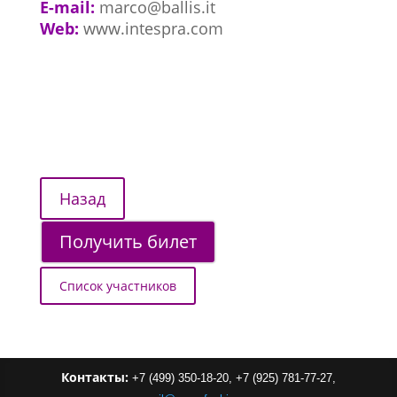
E-mail:
marco@ballis.it
Web:
www.intespra.com
Получить билет
Список участников
Контакты:
+7 (499) 350-18-20,
+7 (925) 781-77-27,