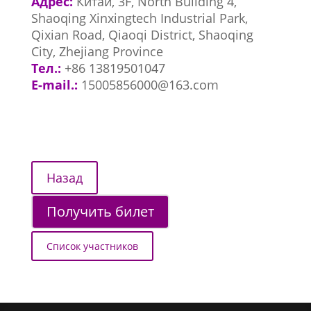
Адрес:
Китай, 3F, North Building 4,
Shaoqing Xinxingtech Industrial Park,
Qixian Road, Qiaoqi District, Shaoqing
City, Zhejiang Province
Тел.:
+86 13819501047
E-mail.:
15005856000@163.com
Получить билет
Список участников