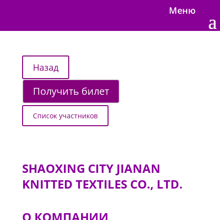
Меню
Получить билет
Список участников
SHAOXING CITY JIANAN
KNITTED TEXTILES CO., LTD.
О КОМПАНИИ