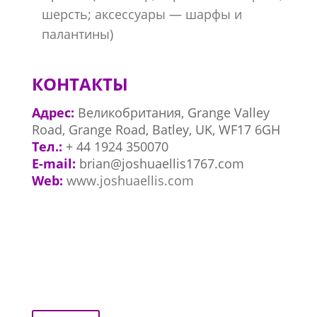
шерсть; аксессуары — шарфы и
палантины)
КОНТАКТЫ
Адрес:
Великобритания, Grange Valley
Road, Grange Road, Batley, UK, WF17 6GH
Тел.:
+ 44 1924 350070
E-mail:
brian@joshuaellis1767.com
Web:
www.joshuaellis.com