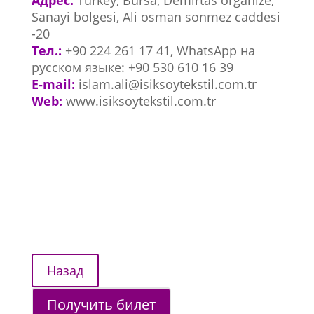
Адрес:
Turkey, Bursa, Demirtas organize,
Sanayi bolgesi, Ali osman sonmez caddesi
-20
Тел.:
+90 224 261 17 41, WhatsApp на
русском языке: +90 530 610 16 39
E-mail:
islam.ali@isiksoytekstil.com.tr
Web:
www.isiksoytekstil.com.tr
Получить билет