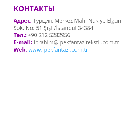
КОНТАКТЫ
Адрес:
Турция, Merkez Mah. Nakiye Elgün
Sok. No: 51 Şişli/İstanbul 34384
Тел.:
+90 212 5282956
E-mail:
ibrahim@ipekfantazitekstil.com.tr
Web:
www.ipekfantazi.com.tr