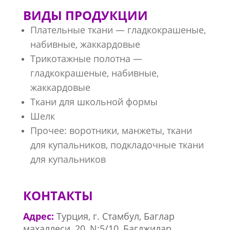
ВИДЫ ПРОДУКЦИИ
Плательные ткани — гладкокрашеные,
набивные, жаккардовые
Трикотажные полотна —
гладкокрашеные, набивные,
жаккардовые
Ткани для школьной формы
Шелк
Прочее: воротники, манжеты, ткани
для купальников, подкладочные ткани
для купальников
КОНТАКТЫ
Адрес:
Турция, г. Стамбул, Баглар
махаллеси, 20, N:5/10, Багджилар