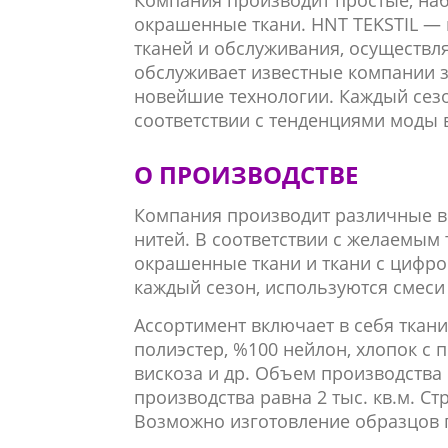
Компания производит простые, на
окрашенные ткани. HNT TEKSTIL —
тканей и обслуживания, осуществл
обслуживает известные компании 
новейшие технологии. Каждый сез
соответствии с тенденциями моды в
О ПРОИЗВОДСТВЕ
Компания производит различные в
нитей. В соответствии с желаемым
окрашенные ткани и ткани c цифро
каждый сезон, используются смеси
Ассортимент включает в себя ткан
полиэстер, %100 нейлон, хлопок с 
вискоза и др. Объем производства 
производства равна 2 тыс. кв.м. 
Возможно изготовление образцов п