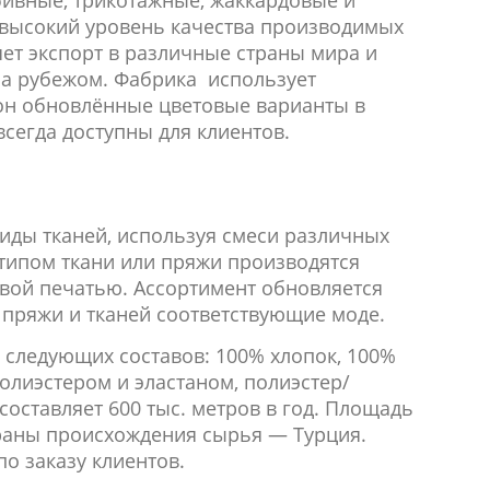
бивные, трикотажные, жаккардовые и
 высокий уровень качества производимых
яет экспорт в различные страны мира и
за рубежом. Фабрика использует
он обновлённые цветовые варианты в
сегда доступны для клиентов.
иды тканей, используя смecи различных
 типом ткани или пряжи производятся
вой печатью. Ассортимент обновляется
 пряжи и тканей соответствующие модe.
и следующих составов: 100% хлопок, 100%
полиэстером и эластаном, полиэстер/
составляет 600 тыс. метров в год. Площадь
Страны происхождения сырья — Турция.
о заказу клиентов.