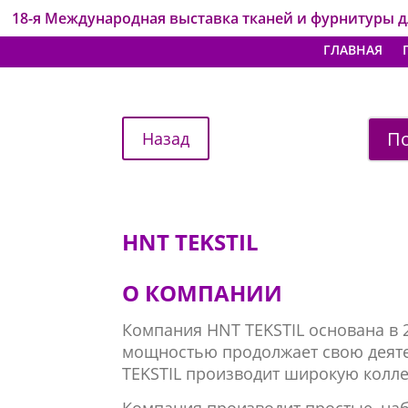
18-я Международная выставка тканей и фурнитуры 
ГЛАВНАЯ
По
​HNT TEKSTIL
О КОМПАНИИ
Компания HNT TEKSTIL основана в 
мощностью продолжает свою деяте
TEKSTIL производит широкую колл