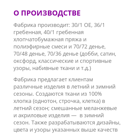
О ПРОИЗВОДСТВЕ
Фабрика производит: 30/1 OE, 36/1
гребенная, 40/1 гребенная
хлопчатобумажная пряжа и
полиэфирные смеси и 70/72 денье,
70/48 денье, 70/36 денье (добби, сатин,
оксфорд, классические и спортивные
узоры, набивные ткани и т.д.)
Фабрика предлагает клиентам
различные изделия в летний и зимний
сезоны. Создаются ткани из 100%
хлопка (однотон, строчка, клетка) в
летний сезон; смешанные меланжевые
и акриловые изделия — в зимний
сезон. Также разрабатываются дизайны,
цвета и узоры указанных выше качеств