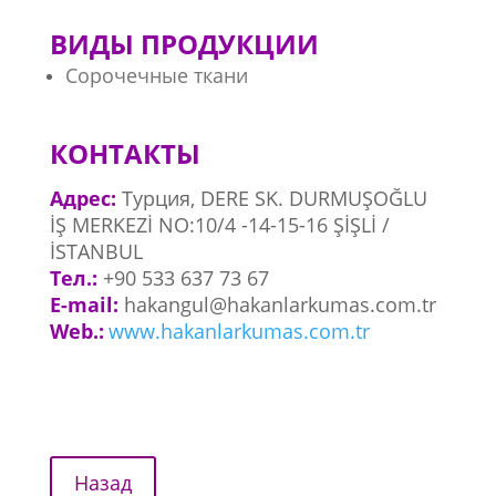
ВИДЫ ПРОДУКЦИИ
Сорочечные ткани
КОНТАКТЫ
Адрес:
Турция, DERE SK. DURMUŞOĞLU
İŞ MERKEZİ NO:10/4 -14-15-16 ŞİŞLİ /
İSTANBUL
Тел.:
+90 533 637 73 67
E-mail:
hakangul@hakanlarkumas.com.tr
Web.:
www.hakanlarkumas.com.tr