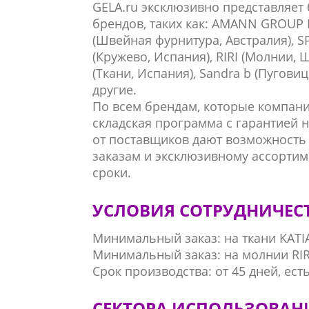
GELA.ru эксклюзивно представляе
брендов, таких как: AMANN GROUP 
(Швейная фурнитура, Австралия), SP
(Кружево, Испания), RIRI (Молнии, 
(Ткани, Испания), Sandra b (Пугови
другие.
По всем брендам, которые компания
складская программа с гарантией 
от поставщиков дают возможность
заказам и эксклюзивному ассортим
сроки.
УСЛОВИЯ СОТРУДНИЧЕС
Минимальный заказ: на ткани KATIA
Минимальный заказ: на молнии RIR
Срок производства: от 45 дней, ест
СЕКТОРА ИСПОЛЬЗОВАН