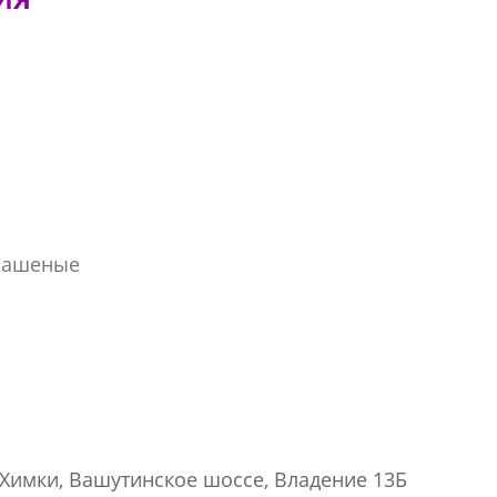
крашеные
Химки,
Вашутинское шоссе,
Владение 13Б