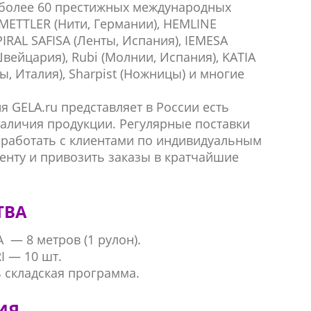
т более 60 престижных международных
METTLER (Нити, Германии), HEMLINE
IRAL SAFISA (Ленты, Испания), IEMESA
Швейцария), Rubi (Молнии, Испания), KATIA
цы, Италия), Sharpist (Ножницы) и многие
 GELA.ru представляет в России есть
наличия продукции. Регулярные поставки
 работать с клиентами по индивидуальным
енту и привозить заказы в кратчайшие
ТВА
 — 8 метров (1 рулон).
I — 10 шт.
ь складская программа.
ИЯ