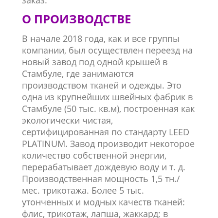
заказ.
О ПРОИЗВОДСТВЕ
В начале 2018 года, как и все группы
компании, был осуществлен переезд на
новый завод под одной крышей в
Стамбуле, где занимаются
производством тканей и одежды. Это
одна из крупнейших швейных фабрик в
Стамбуле (50 тыс. кв.м), построенная как
экологически чистая,
сертифицированная по стандарту LEED
PLATINUM. Завод производит некоторое
количество собственной энергии,
перерабатывает дождевую воду и т. д.
Производственная мощность 1,5 тн./
мес. трикотажа. Более 5 тыс.
утонченных и модных качеств тканей:
флис, трикотаж, лапша, жаккард; в