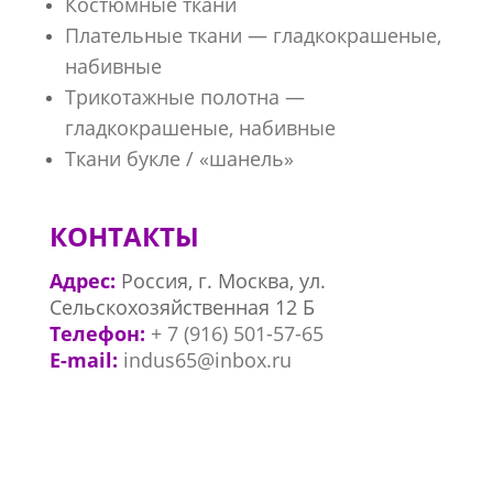
Костюмные ткани
Плательные ткани — гладкокрашеные,
набивные
Трикотажные полотна —
гладкокрашеные, набивные
Ткани букле / «шанель»
КОНТАКТЫ
Адрес:
Россия,​ г. Москва, ул.
Сельскохозяйственная 12 Б
Телефон:
+ 7 (
916) 501-57-65
E-mail:
indus65@inbox.ru