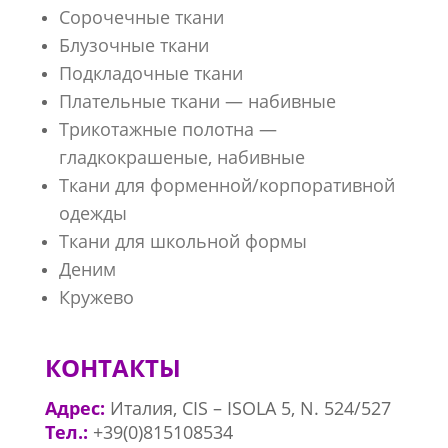
Сорочечные ткани
Блузочные ткани
Подкладочные ткани
Плательные ткани — набивные
Трикотажные полотна —
гладкокрашеные, набивные
Ткани для форменной/корпоративной
одежды
Ткани для школьной формы
Деним
Кружево
КОНТАКТЫ
Адрес:
Италия, CIS – ISOLA 5, N. 524/527
Тел.:
+39(0)815108534