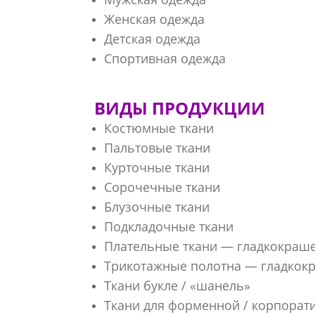
Женская одежда
Детская одежда
Спортивная одежда
ВИДЫ ПРОДУКЦИИ
Костюмные ткани
Пальтовые ткани
Курточные ткани
Сорочечные ткани
Блузочные ткани
Подкладочные ткани
Плательные ткани — гладкокраш
Трикотажные полотна — гладкок
Ткани букле / «шанель»
Ткани для форменной / корпорат