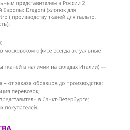
ьным представителем в России 2
 Европы: Dragoni (хлопок для
ro ( производству тканей для пальто,
ть).
;
(в московском офисе всегда актуальные
ы тканей в наличии на складах Италии) —
а – от заказа образцов до производства;
ация перевозок;
представитель в Санкт-Петербурге;
ых покупателей.
ТВА