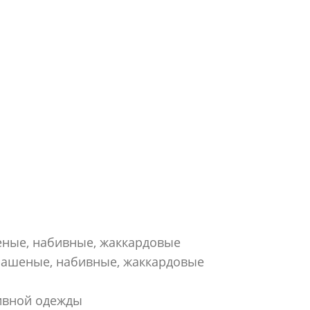
еные, набивные, жаккардовые
рашеные, набивные, жаккардовые
ивной одежды