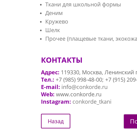
Ткани для школьной формы
Деним
Кружево
Шелк
Прочее (плащевые ткани, экокожа
КОНТАКТЫ
Адрес:
119330, Москва, Ленинский 
Тел.:
+7 (985) 998-48-00
;
+7 (915) 209
E-mail:
info
@conkorde.ru
Web:
www.conkorde.ru
Instagram:
conkorde_tkani
По