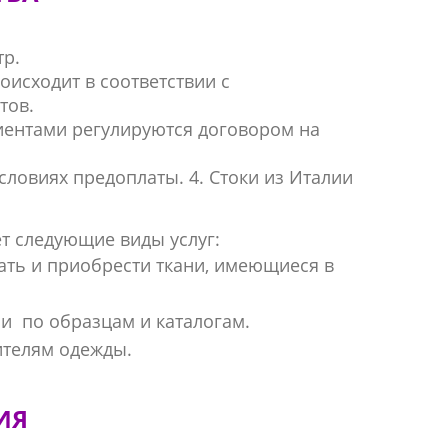
тр.
оисходит в соответствии с
тов.
иентами регулируются договором на
условиях предоплаты. 4. Стоки из Италии
т следующие виды услуг:
ть и приобрести ткани, имеющиеся в
и по образцам и каталогам.
ителям одежды.
ИЯ