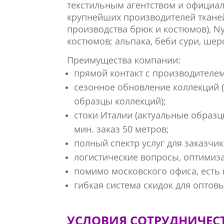
текстильным агентством и официал
крупнейших производителей тканей
производства брюк и костюмов), Nyt
костюмов; альпака, беби сури, шерс
Преимущества компании:
прямой контакт с производителем
сезонное обновление коллекций 
образцы коллекций);
стоки Италии (актуальные образц
мин. заказ 50 метров;
полный спектр услуг для заказчик
логистические вопросы, оптимиз
помимо московского офиса, есть 
гибкая система скидок для оптов
УСЛОВИЯ СОТРУДНИЧЕС