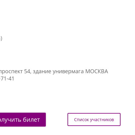
)
проспект 54, здание универмага МОСКВА​
-71-41
лучить билет
Список участников