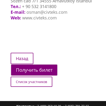
Sozen cad 7/1 34555 Arnavutkoy Istanbul
Тел.:
+ 90 532 3141800
E-mail:
osman@civteks.com
Web:
www.civteks.com
Получить билет
Список участников