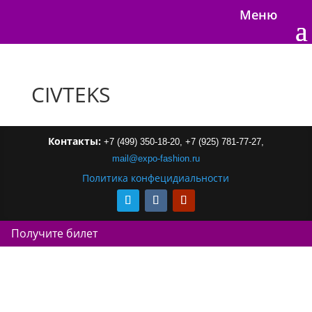
Меню
CIVTEKS
Контакты:
+7 (499) 350-18-20,
+7 (925) 781-77-27,
mail
@
expo-
fashion
.
ru
Политика конфецидиальности
Получите билет