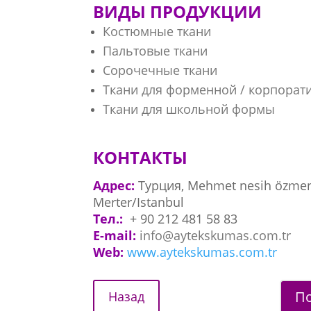
ВИДЫ ПРОДУКЦИИ
Костюмные ткани
Пальтовые ткани
Сорочечные ткани
Ткани для форменной / корпорат
Ткани для школьной формы
КОНТАКТЫ
Адрес:
Турция, Mehmet nesih özmen 
Merter/Istanbul
Тел.:
+ 90 212 481 58 83
E-mail:
info@aytekskumas.com.tr
Web:
www.aytekskumas.com.tr
По