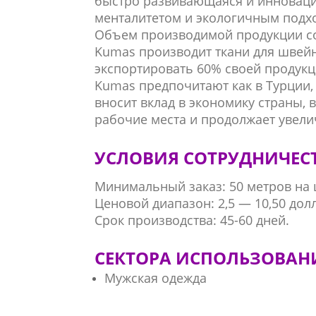
быстро развивающаяся и инновац
менталитетом и экологичным подх
Объем производимой продукции сост
Kumas производит ткани для швей
экспортировать 60% своей продукци
Kumas предпочитают как в Турции, 
вносит вклад в экономику страны, 
рабочие места и продолжает увели
УСЛОВИЯ СОТРУДНИЧЕС
Минимальный заказ: 50 метров на 
Ценовой диапазон: 2,5 — 10,50 дол
Срок производства: 45-60 дней.
СЕКТОРА ИСПОЛЬЗОВАН
Мужская одежда