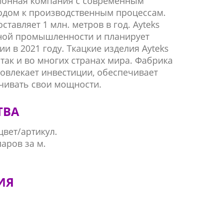
ионная компания с современным
одом к производственным процессам.
авляет 1 млн. метров в год. Ayteks
ной промышленности и планирует
и в 2021 году. Ткацкие изделия Ayteks
так и во многих странах мира. Фабрика
вовлекает инвестиции, обеспечивает
чивать свои мощности.
ТВА
цвет/артикул.
ларов за м.
ИЯ