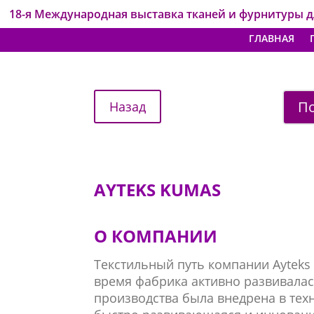
18-я Международная выставка тканей и фурнитуры 
ГЛАВНАЯ
По
AYTEKS KUMAS
О КОМПАНИИ
Текстильный путь компании Ayteks 
время фабрика активно развивала
производства была внедрена в тех