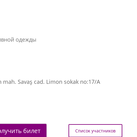
ивной одежды
mah. Savaş cad. Limon sokak no:17/A
лучить билет
Список участников