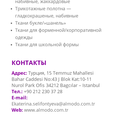
набивные, жаккардовые
Трикотажные полотна —
гладкокрашеные, набивные
Ткани букле/»шанель»
Ткани для форменной/корпоративной
одежды
Ткани для школьной формы
КОНТАКТЫ
Адрес:
Турция, 15 Temmuz Mahallesi
Bahar Caddesi No:43 J Blok Kat:10-11
Nurol Park Ofis 34212 Bagcılar – Istanbul
Тел.:
+90 212 230 37 28
E-mail:
Ekaterina.selifontyeva@almodo.com.tr
Web:
www.almodo.com.tr