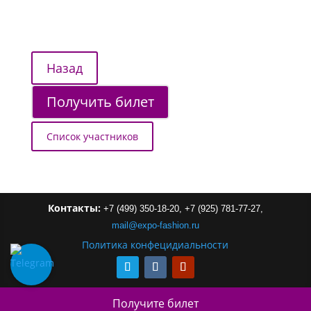
Получить билет
Список участников
Контакты:
+7 (499) 350-18-20,
+7 (925) 781-77-27,
mail
@
expo-
fashion
.
ru
Политика конфецидиальности
Получите билет