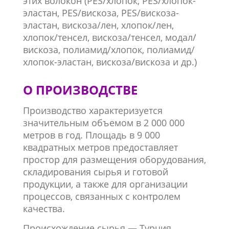
этих волокон (PES/хлопок, PES/хлопок-
эластан, PES/вискоза, PES/вискоза-
эластан, вискоза/лен, хлопок/лен,
хлопок/тенсел, вискоза/тенсел, модал/
вискоза, полиамид/хлопок, полиамид/
хлопок-эластан, вискоза/вискоза и др.)
О ПРОИЗВОДСТВЕ
Производство характеризуется
значительным объемом в 2 000 000
метров в год. Площадь в 9 000
квадратных метров предоставляет
простор для размещения оборудования,
складирования сырья и готовой
продукции, а также для организации
процессов, связанных с контролем
качества.
Происхождение сырья — Турция,