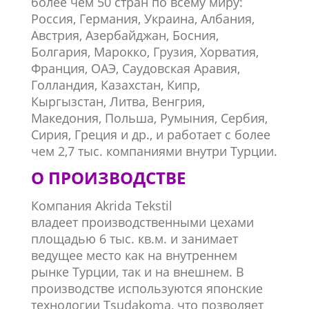
более чем 50 стран по всему миру:
Россия, Германия, Украина, Албания,
Австрия, Азербайджан, Босния,
Болгария, Марокко, Грузия, Хорватия,
Франция, ОАЭ, Саудовская Аравия,
Голландия, Казахстан, Кипр,
Кыргызстан, Литва, Венгрия,
Македония, Польша, Румыния, Сербия,
Сирия, Греция и др., и работает с более
чем 2,7 тыс. компаниями внутри Турции.
О ПРОИЗВОДСТВЕ
Компания Akrida Tekstil
владеет
производственными цехами
площадью
6 тыс. кв.м. и занимает
ведущее место как на внутреннем
рынке Турции, так и на внешнем. В
производстве используются японские
технологии Tsudakoma, что позволяет