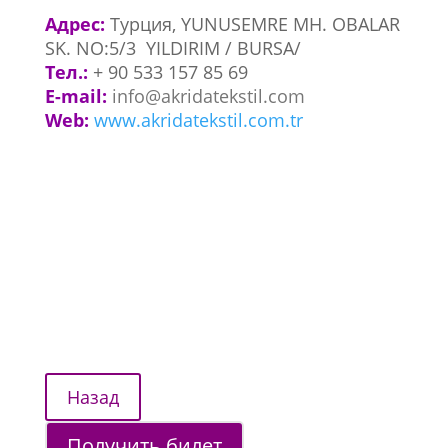
Адрес:
Турция, YUNUSEMRE MH. OBALAR
SK. NO:5/3 YILDIRIM / BURSA/
Тел.:
+ 90 533 157 85 69
E-mail:
info@akridatekstil.com
Web:
www.akridatekstil.com.tr
Получить билет