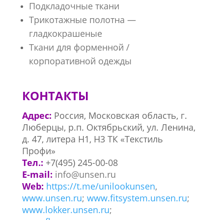
Подкладочные ткани
Трикотажные полотна —
гладкокрашеные
Ткани для форменной /
корпоративной одежды
КОНТАКТЫ
Адрес:
Россия, Московская область, г.
Люберцы, р.п. Октябрьский, ул. Ленина,
д. 47, литера Н1, Н3 ТК «Текстиль
Профи»
Тел.:
+7(495) 245-00-08
E-mail:
info@unsen.ru
Web:
https://t.me/unilookunsen
,
www.unsen.ru
;
www.fitsystem.unsen.ru
;
www.lokker.unsen.ru
;