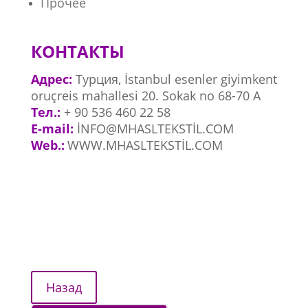
Прочее
КОНТАКТЫ
Адрес:
Турция, İstanbul esenler giyimkent
oruçreis mahallesi 20. Sokak no 68-70 A
Тел.:
+ 90 536 460 22 58
E-mail:
İNFO@MHASLTEKSTİL.COM
Web.:
WWW.MHASLTEKSTİL.COM