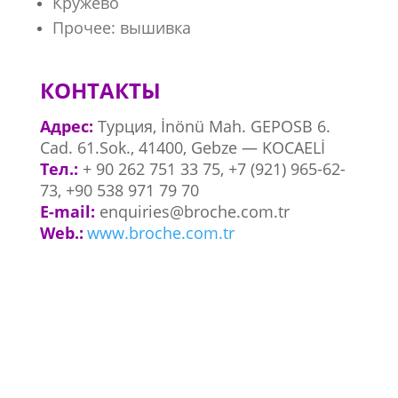
Кружево
Прочее: вышивка
КОНТАКТЫ
Адрес:
Турция, İnönü Mah. GEPOSB 6.
Cad. 61.Sok., 41400, Gebze — KOCAELİ
Тел.:
+ 90 262 751 33 75, +7 (921) 965-62-
73, +90 538 971 79 70
E-mail:
enquiries@broche.com.tr
Web.:
www.broche.com.tr