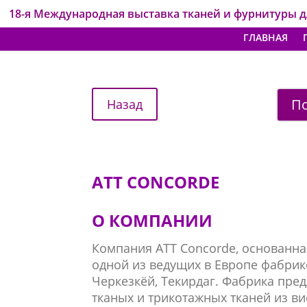
18-я Международная выставка тканей и фурнитуры 
ГЛАВНАЯ
По
ATT CONCORDE
О КОМПАНИИ
Компания ATT Concorde, основанная
одной из ведущих в Европе фабрико
Черкезкёй, Текирдаг. Фабрика пре
тканых и трикотажных тканей из ви