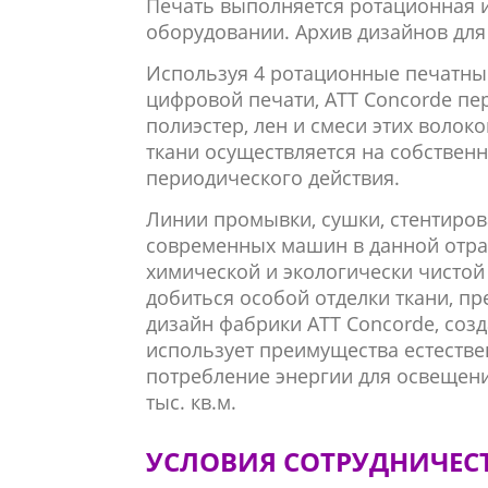
Печать выполняется ротационная 
оборудовании. Архив
дизайнов для
Используя 4 ротационные печатны
цифровой печати, ATT Concorde пер
полиэстер, лен и смеси этих волок
ткани осуществляется на собстве
периодического действия.
Линии промывки, сушки, стентиров
современных машин в данной отра
химической и экологически чистой
добиться особой отделки ткани, п
дизайн фабрики ATT Concorde, соз
использует преимущества естестве
потребление энергии для освещен
тыс. кв.м.
УСЛОВИЯ СОТРУДНИЧЕС