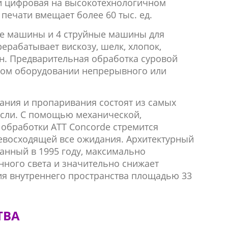
и цифровая на высокотехнологичном
 печати вмещает
более 60 тыс. ед.
е машины и 4 струйные машины для
ерабатывает вискозу, шелк, хлопок,
он. Предварительная обработка суровой
нном оборудовании непрерывного или
ания и пропаривания состоят из самых
сли. С помощью механической,
 обработки ATT Concorde стремится
ревосходящей все ожидания. Архитектурный
данный в 1995 году, максимально
нного света и значительно снижает
ия внутреннего пространства площадью 33
ТВА