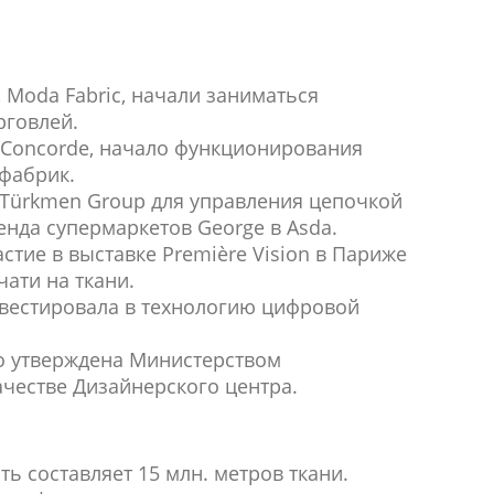
 Moda Fabric, начали заниматься
рговлей.
 Concorde, начало функционирования
 фабрик.
ürkmen Group для управления цепочкой
енда супермаркетов George в Asda.
стие в выставке Première Vision в Париже
чати на ткани.
нвестировала в технологию цифровой
о утверждена Министерством
честве Дизайнерского центра.
ь составляет 15 млн. метров ткани.