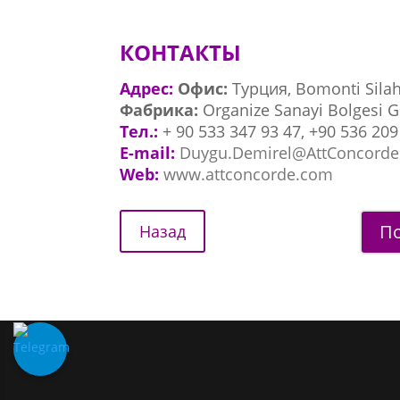
КОНТАКТЫ
Адрес:
Офис:
Турция, Bomonti Silahs
Фабрика:
Organize Sanayi Bolgesi Gi
Тел.:
+ 90 533 347 93 47, +90 536 209
E-mail:
Duygu.Demirel@AttConcorde
Web:
www.attconcorde.com
По