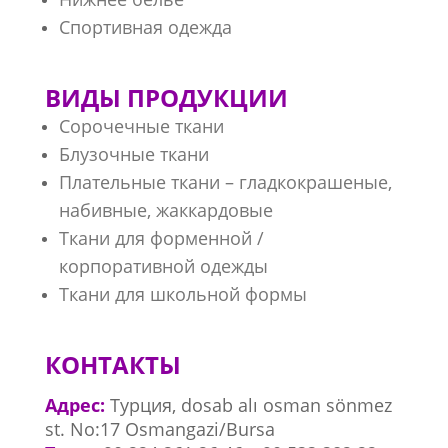
Спортивная одежда
ВИДЫ ПРОДУКЦИИ
Сорочечные ткани
Блузочные ткани
Плательные ткани – гладкокрашеные,
набивные, жаккардовые
Ткани для форменной /
корпоративной одежды
Ткани для школьной формы
КОНТАКТЫ
Адрес:
Турция, dosab alı osman sönmez
st. No:17 Osmangazi/Bursa​